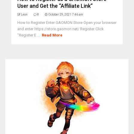
User and Get the “Affiliate Link”
Leon
8
October 29, 2021 7:46 am
How to Register Enter GAOMON Store Open your browser
and enter https://store.gaomon.net/ Register Click
"Register E ...
Read More